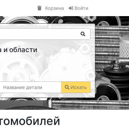
Корзина
Войти
 и области
Искать
втомобилей