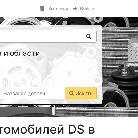
Корзина
Войти
 и области
Искать
втомобилей DS в