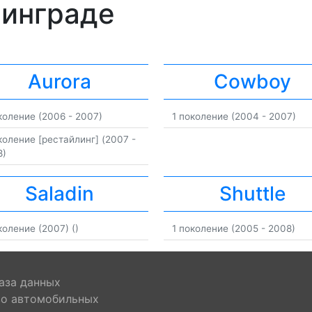
нинграде
Aurora
Cowboy
коление (2006 - 2007)
1 поколение (2004 - 2007)
коление [рестайлинг] (2007 -
8)
Saladin
Shuttle
коление (2007) ()
1 поколение (2005 - 2008)
аза данных
во автомобильных