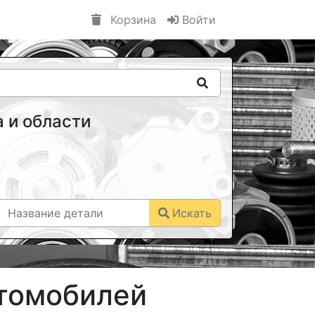
Корзина
Войти
 и области
Искать
втомобилей