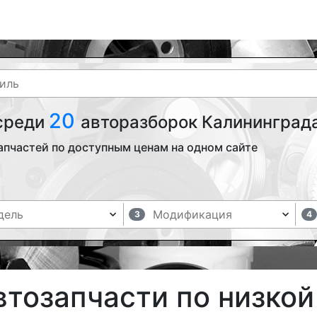
20
 среди
авторазборок Калининграда
апчастей по доступным ценам на одном сайте
3
4
тозапчасти по низкой