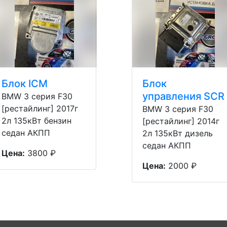
Блок ICM
Блок
управления SCR
BMW 3 серия F30
[рестайлинг] 2017г
BMW 3 серия F30
2л 135кВт бензин
[рестайлинг] 2014г
седан АКПП
2л 135кВт дизель
седан АКПП
Цена:
3800 ₽
Цена:
2000 ₽