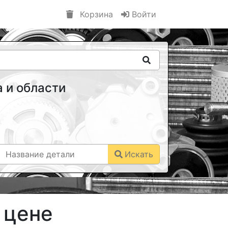
Корзина
Войти
 и области
Искать
 цене