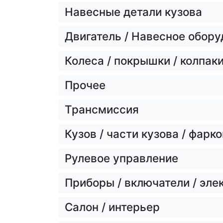
Навесные детали кузова
Двигатель / Навесное обору
Колеса / покрышки / колпак
Прочее
Трансмиссия
Кузов / части кузова / фарко
Рулевое управление
Приборы / включатели / эле
Салон / интерьер