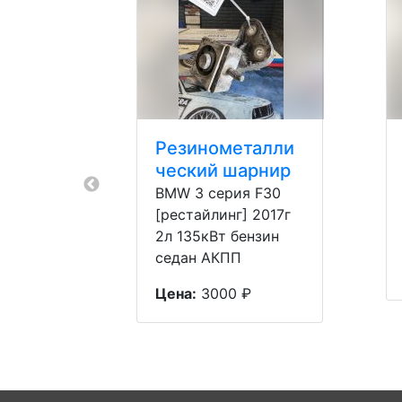
Резинометалли
ческий шарнир
BMW 3 серия F30
[рестайлинг] 2017г
2л 135кВт бензин
седан АКПП
Цена:
3000 ₽