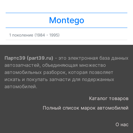
Montego
1 поколение (1984 - 1995)
Партс39 (part39.ru)
- это электронная база данных
автозапчастей, объединяющая множество
автомобильных разборок, которая позволяет
искать и покупать запчасти для подержанных
автомобилей.
Каталог товаров
Полный список марок автомобилей
О нас