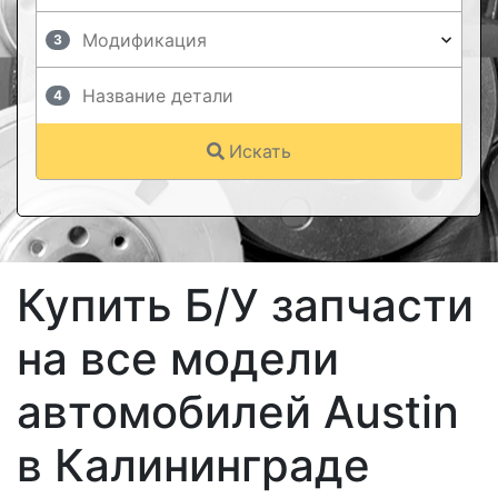
3
4
Искать
Купить Б/У запчасти
на все модели
автомобилей Austin
в Калининграде