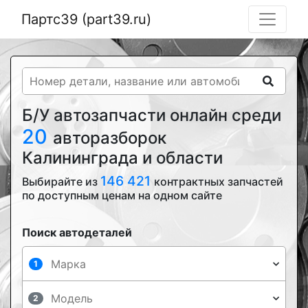
Партс39 (part39.ru)
Б/У автозапчасти онлайн среди
20
авторазборок
Калининграда и области
146 421
Выбирайте из
контрактных запчастей
по доступным ценам на одном сайте
Поиск автодеталей
1
2